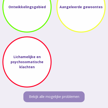
Ontwikkelingsgebied
Aangeleerde gewoontes
Lichamelijke en
psychosomatische
klachten
Bekijk alle mogelijke problemen