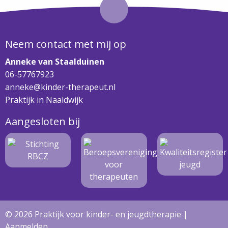
Neem contact met mij op
Anneke van Staalduinen
06-57767923
anneke@kinder-therapeut.nl
Praktijk in Naaldwijk
Aangesloten bij
© 2026 Praktijk voor kinder- en jeugdtherapie |
Aanmelden