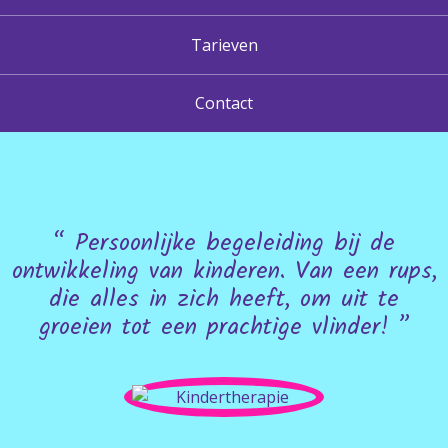
Tarieven
Contact
“ Persoonlijke begeleiding bij de
ontwikkeling van kinderen. Van een rups,
die alles in zich heeft, om uit te
groeien tot een prachtige vlinder! ”