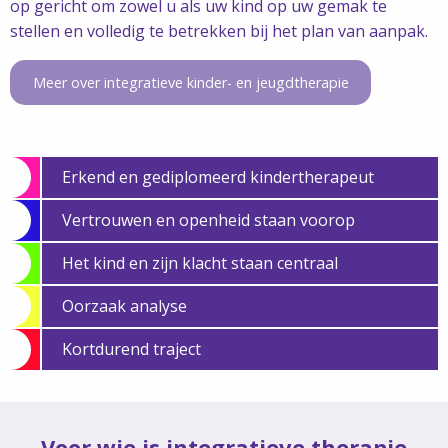
op gericht om zowel u als uw kind op uw gemak te
stellen en volledig te betrekken bij het plan van aanpak.
Meer over integratieve kinder- en jeugdtherapie
Erkend en gediplomeerd kindertherapeut
Vertrouwen en openheid staan voorop
Het kind en zijn klacht staan centraal
Oorzaak analyse
Kortdurend traject
Voor wie is integratieve therapie